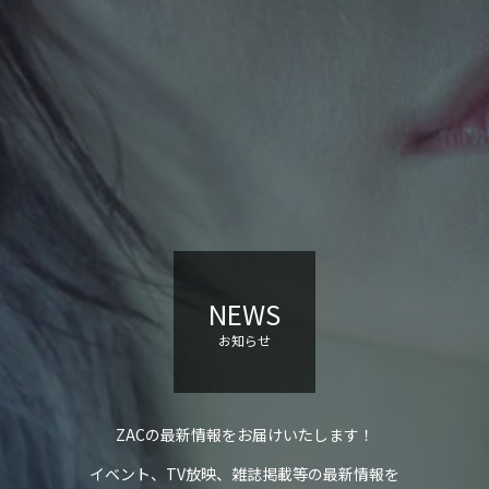
NEWS
お知らせ
ZACの最新情報をお届けいたします！
イベント、TV放映、雑誌掲載等の最新情報を