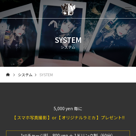
SYSTEM
システム
システム
SYSTEM
5,000 yen 毎に
【 スマホ写真撮影 】or【 オリジナルラミカ 】プレゼント!!
1stチャージ料 800 yen ＋ 1ドリンク制（60分）