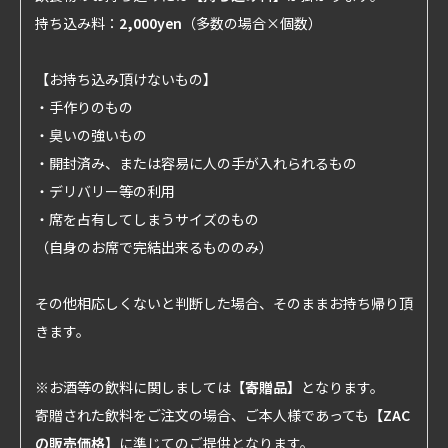
持ち込み料：
2,000yen
（多数の場合×個数）
【お持ち込み頂けないもの】
・手作りのもの
・臭いの強いもの
・開封済み、または容易に人の手が入れられるもの
・デリバリー等の利用
・席を占有してしまうサイズのもの
（自身のお席で完結出来るもののみ）
その他相応しくないと判断した場合、そのままお持ち帰り頂
きます。
※お酒等の飲料に関しましては
【寄贈品】
となります。
寄贈された飲料をご注文の場合、ご本人様であっても
【ZAC
の販売価格】
に準じてのご提供となります。