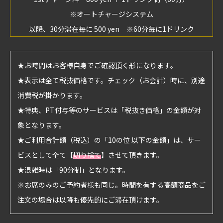
※オートチャージシステム
以降、30分滞在毎に 500 yen ※60分毎に1ドリンク
★お時間はお客様自身でご確認頂く形になります。
★表示は全て税抜価格です。チェック（お会計）時に、別途
消費税が掛かります。
★特典、PT付与等のサービスは「税抜き価格」の金額が対
象となります。
★ご利用合計額（税込）の「10の位 以下の金額」は、サー
ビスとして全て【
切り捨て
】させて頂きます。
★混雑時は「90分制」となります。
※お席のみのご予約者様も同じ。時間を有する高額商品をご
注文の場合は以降も優先的にご滞在頂けます。