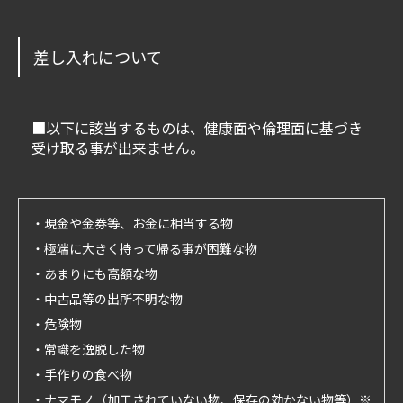
差し入れについて
■以下に該当するものは、健康面や倫理面に基づき
受け取る事が出来ません。
・現金や金券等、お金に相当する物
・極端に大きく持って帰る事が困難な物
・あまりにも高額な物
・中古品等の出所不明な物
・危険物
・常識を逸脱した物
・手作りの食べ物
・ナマモノ（加工されていない物、保存の効かない物等）※