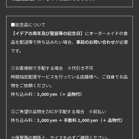
■記念品について
【イデアの周年及び聖誕等の記念日】
にオーダーメイドの食
品を配送等で持ち込みたい場合、
事前のお問い合わせ
が必要
です。
①お客様側で手配する場合 ※代引き不可
時間指定配達サービスを行っている店舗様へ、ご自身でお品
物をご依頼ください。
持ち込み料：
3,000 yen（＋ 品物代）
②ご希望の品物をZACが手配する場合 ※前払い
持ち込み料：
3,000 yen ＋ 手数料 2,000 yen（＋ 品物代）
※保管等の関係上、サイズを必ずご確認ください。