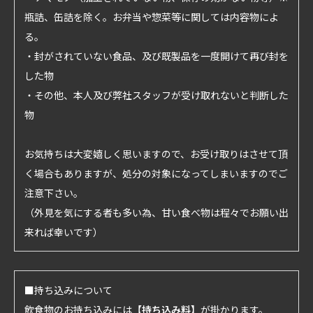
瓶詰、缶詰を除く。お弁当や惣菜等に関しては内容物によ
る。
・封がされていない食品、及び既製品を一度開けて再び封を
した物
・その他、本人及び弊社スタッフが受け取れないと判断した
物
お気持ちは大変嬉しく思いますので、お受け取りはさせて頂
く場合もありますが、処分の対象になってしまいますのでご
注意下さい。
（外見を気にする者も多い為、甘い食べ物は程々でお願い出
来れば幸いです）
■持ち込みについて
飲食物のお持ち込みには
【持ち込み料】
が掛かります。