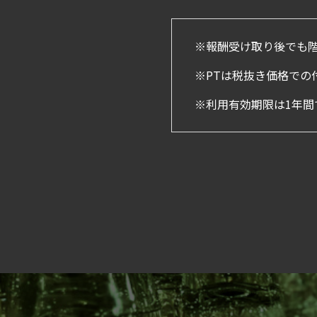
※報酬受け取り後でも
※PTは税抜き価格での
※利用有効期限は1年間