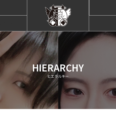
DEA LIST
ACCES
ャスト紹介
店舗情
HIERARCHY
ヒエラルキー