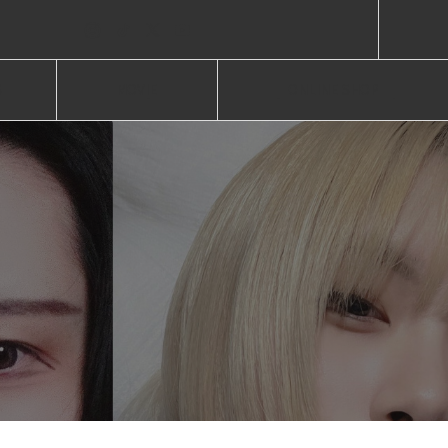
S
MOVIE
ONLINE SHOP
報
ムービー
オンラインショップ