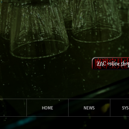
HOME
NEWS
SY