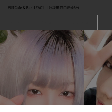
男装Cafe & Bar【ZAC】 | 池袋駅 西口徒歩5分
HOME
NEWS
SYSTEMS
I
ホーム
ニュース
システム
キ