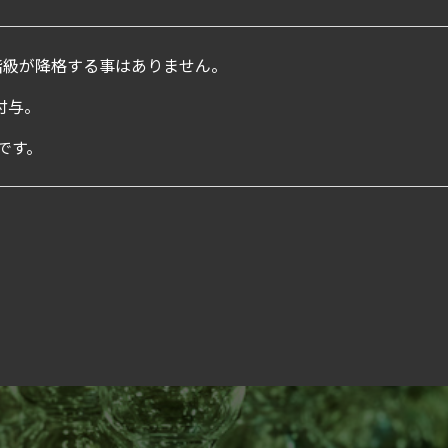
階級が降格する事はありません。
付与。
です。