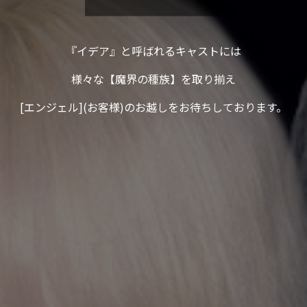
『イデア』と呼ばれるキャストには
様々な【魔界の種族】を取り揃え
[エンジェル](お客様)のお越しをお待ちしております。