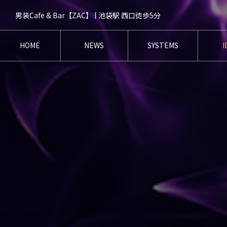
男装Cafe & Bar【ZAC】 | 池袋駅 西口徒歩5分
HOME
NEWS
SYSTEMS
I
ホーム
ニュース
システム
キ