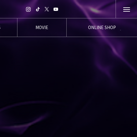
S
MOVIE
ONLINE SHOP
報
ムービー
オンラインショップ