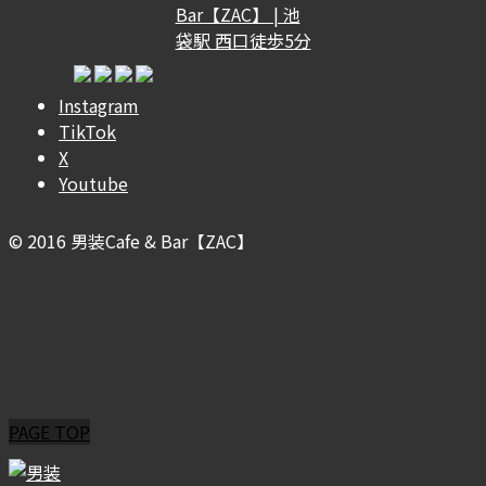
Instagram
TikTok
X
Youtube
© 2016 男装Cafe & Bar【ZAC】
PAGE TOP