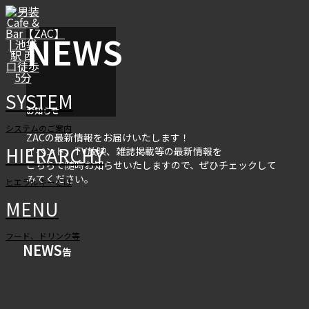
NEWS
SYSTEM
お知らせ
システムのご案内
ZACの最新情報をお届けいたします！
HIERARCHY
イベント、TV放映、雑誌掲載等の最新情報を
こちらで随時お知らせいたしますので、ぜひチェックして
みてください。
ヒエラルキーとは
MENU
フード、ドリンク等
NEWS
告