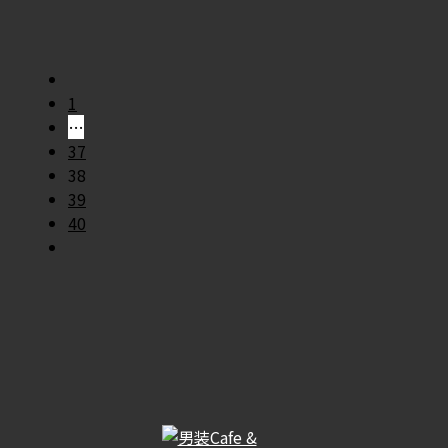
1
…
37
38
39
40