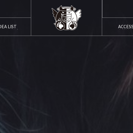
DEA LIST
ACCES
ャスト紹介
店舗情