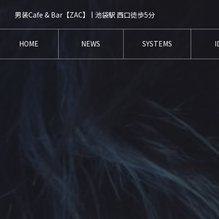
男装Cafe & Bar【ZAC】 | 池袋駅 西口徒歩5分
HOME
NEWS
SYSTEMS
I
ホーム
ニュース
システム
キ