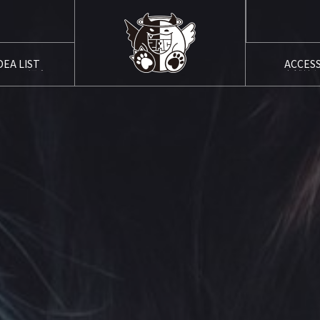
DEA LIST
ACCES
ャスト紹介
店舗情