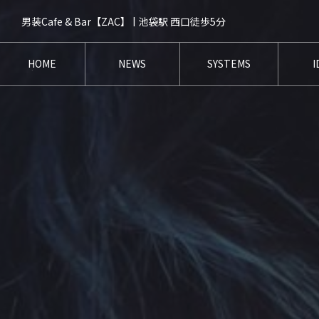
男装Cafe & Bar【ZAC】 | 池袋駅 西口徒歩5分
HOME
NEWS
SYSTEMS
I
ホーム
ニュース
システム
キ