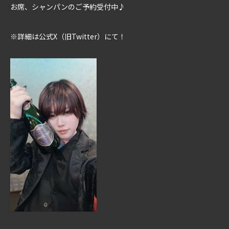
お席、シャンパンのご予約受付中♪
※詳細は公式X（旧Twitter）にて！