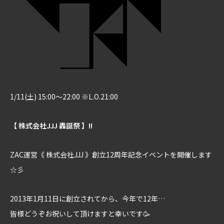
1/11(土) 15:00～22:00 ※L.O.21:00
【 株式会社JJJ 轟誕祭 】!!
ZAC運営《 株式会社JJJ 》創立12周年記念イベントを開催します
☆彡
2013年1月11日に創立されてから、今年で12年…
皆様どうぞお祝いして頂けますと幸いです🥳