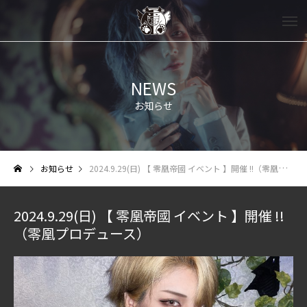
NEWS
お知らせ
お知らせ
2024.9.29(日) 【 零凰帝國 イベント 】開催 !!（零凰プロデュース）
2024.9.29(日) 【 零凰帝國 イベント 】開催 !!
（零凰プロデュース）