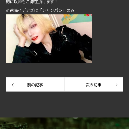
的に以降もご滞在頂けます！
※遠隔イデアズは「シャンパン」のみ
前の記事
次の記事