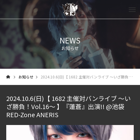
NEWS
お知らせ
お知らせ
2024.10.6(日)【 1682 主催対バンライブ ～いざ勝負！Vol.16～ 】『蓮蒼』出演!! @池袋RED-Zone ANERIS
2024.10.6(日)【 1682 主催対バンライブ ～い
ざ勝負！Vol.16～ 】『蓮蒼』出演!! @池袋
RED-Zone ANERIS