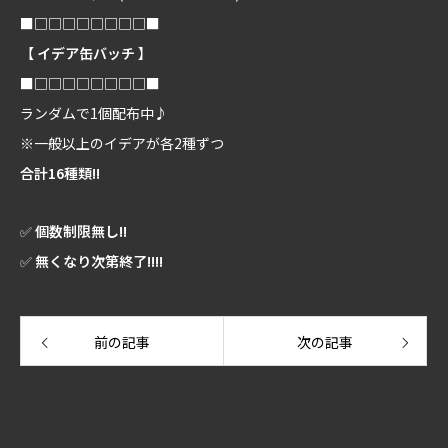
■□□□□□□□□■
【
イデア缶バッチ
】
■□□□□□□□□■
ランダムで1個配布中♪
※一般以上のイデアが各2種ずつ
合計16種類!!
✅
個数制限無し!!
✅
無くなり次第終了!!!!
前の記事
次の記事