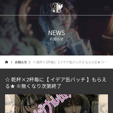
NEWS
お知らせ
お知らせ
☆ 乾杯×2杯毎に【 イデア缶バッチ 】もらえる★ ※無くなり次第終了
☆ 乾杯×2杯毎に【 イデア缶バッチ 】もらえ
る★ ※無くなり次第終了