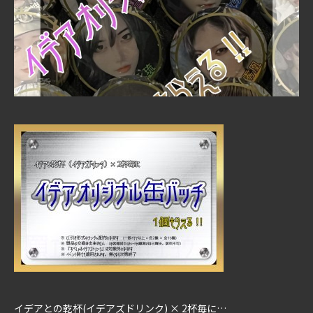
イデアとの乾杯(イデアズドリンク) × 2杯毎に…