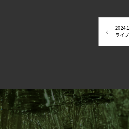
2024
ライブ
『蓮蒼』
ANERI