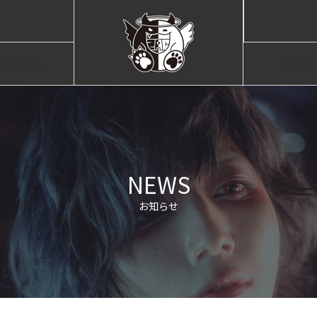
DEA LIST
ACCES
ャスト紹介
店舗情
NEWS
お知らせ