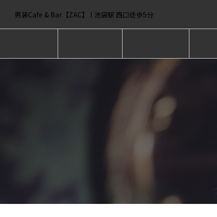
男装Cafe & Bar【ZAC】 | 池袋駅 西口徒歩5分
HOME
NEWS
SYSTEMS
I
ホーム
ニュース
システム
キ