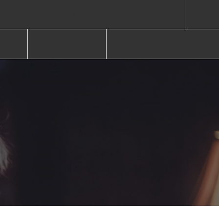
S
MOVIE
ONLINE SHOP
報
ムービー
オンラインショップ