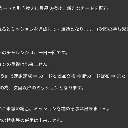
、カードと引き換えに景品交換後、新たなカードを配布
れるとミッションを達成しても無効となります。(次回の持ち越
ンのチャレンジは、一日一回です。
ョンの重複は出来ません。
会う』で連鎖達成 ⇒ カードと景品交換 ⇒ 新カード配布 ⇒ ま
複の為、次回以降のミッションとなります。
のご来城の場合、ミッションを埋める事は出来ません。
他の特典等の併用は出来ません。