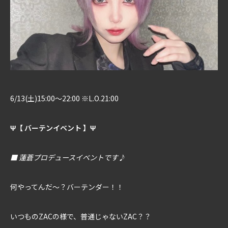
6/13(土)15:00～22:00 ※L.O.21:00
Ψ【 バーテンイベント 】Ψ
■ 蓮蒼プロデュースイベントです♪
何やってんだ～？バーテンダー！！
いつものZACの様で、普通じゃないZAC？？