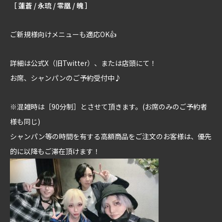
［ 蓮蒼 / 永琉 / 零凰 / 魄 ］
ご新規様向けメニューも適応OK👍
詳細は公式X（旧Twitter）、または店頭にて！
お席、シャンパンのご予約受付中♪
※混雑時は［90分制］とさせて頂きます。(お席のみのご予約者
様も同じ)
シャンパン等の時間を有する高額商品をご注文のお客様は、優先
的に以降もご滞在頂けます！