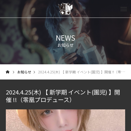
NEWS
お知らせ
お知らせ
2024.4.25(木) 【 新学期 イベント(園児) 】開催 !!（零凰プロデュース）
2024.4.25(木) 【 新学期 イベント(園児) 】開
催 !!（零凰プロデュース）