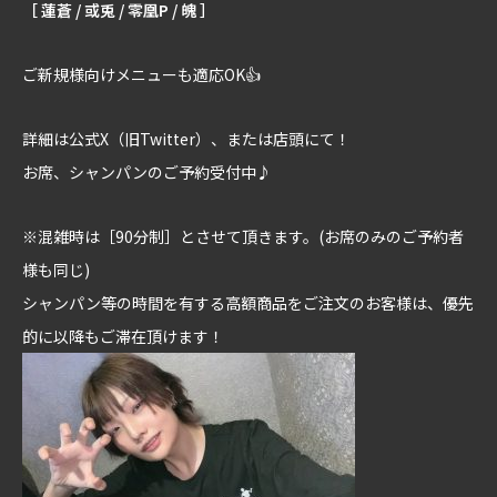
［ 蓮蒼 / 或兎 / 零凰P / 魄 ］
ご新規様向けメニューも適応OK👍
詳細は公式X（旧Twitter）、または店頭にて！
お席、シャンパンのご予約受付中♪
※混雑時は［90分制］とさせて頂きます。(お席のみのご予約者
様も同じ)
シャンパン等の時間を有する高額商品をご注文のお客様は、優先
的に以降もご滞在頂けます！