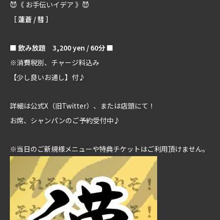
😈《 お手伝いイデア 》😈
［ 蓮蒼 / 彗 ］
■ 飲み放題 3,200 yen / 60分 ■
※消費税別、チャージ料込み
【少し良いお通し】付♪
詳細は公式X（旧Twitter）、または店頭にて！
お席、シャンパンのご予約受付中♪
※当日のご新規様メニューや特典チケットはご利用頂けません。