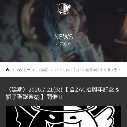
NEWS
お知らせ
お知らせ
〈延期〉2026.7.21(火)【 🔮ZAC拾周年記念 & 獅子聖誕祭🦁 】開催 !!
〈延期〉2026.7.21(火)【 🔮ZAC拾周年記念 &
獅子聖誕祭🦁 】開催 !!