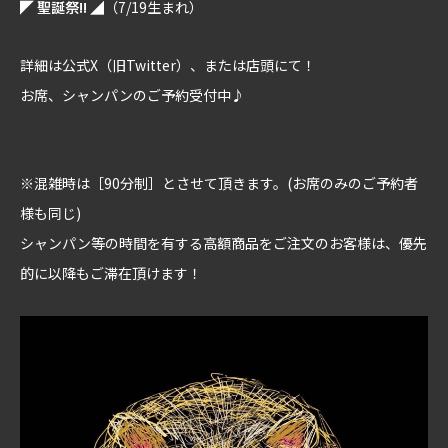
◤ 聖誕祭!! ◢
（7/19生まれ）
詳細は公式X（旧Twitter）、または店頭にて！
お席、シャンパンのご予約受付中♪
※混雑時は［90分制］とさせて頂きます。(お席のみのご予約者
様も同じ)
シャンパン等の時間を有する高額商品をご注文のお客様は、優先
的に以降もご滞在頂けます！