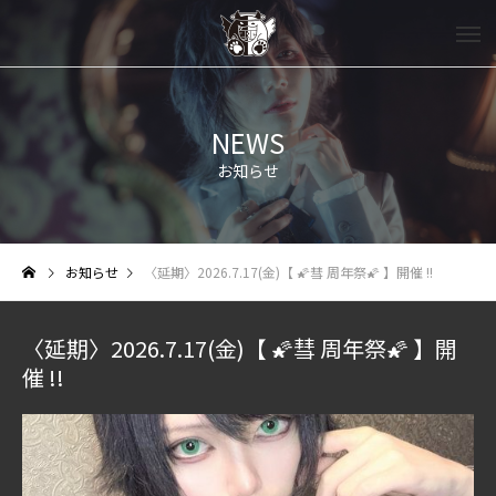
NEWS
お知らせ
お知らせ
〈延期〉2026.7.17(金)【 🌠彗 周年祭🌠 】開催 !!
〈延期〉2026.7.17(金)【 🌠彗 周年祭🌠 】開
催 !!