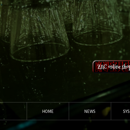
HOME
NEWS
SY