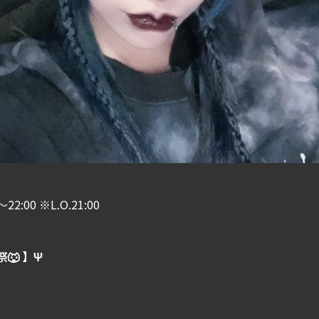
～22:00 ※L.O.21:00
祭🐺 】Ψ