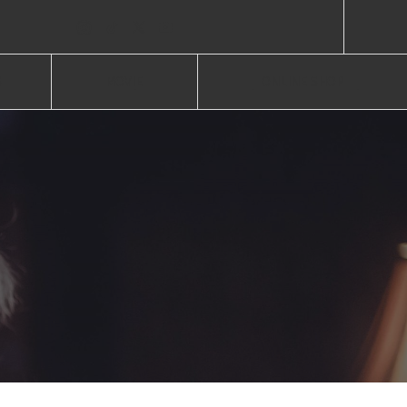
S
MOVIE
ONLINE SHOP
報
ムービー
オンラインショップ