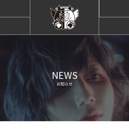
DEA LIST
ACCES
ャスト紹介
店舗情
NEWS
お知らせ