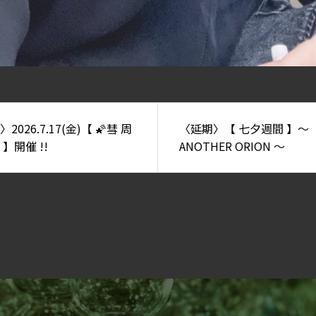
2026.7.17(金)【 🌠彗 周
〈延期〉【 七夕週間 】～
 】開催 !!
ANOTHER ORION ～