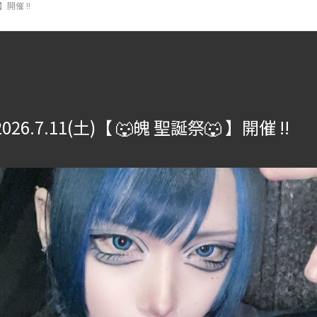
】開催 !!
26.7.11(土)【 🐺魄 聖誕祭🐺 】開催 !!