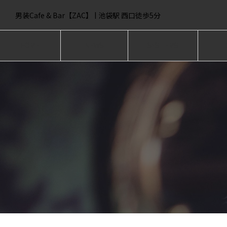
男装Cafe & Bar【ZAC】 | 池袋駅 西口徒歩5分
HOME
NEWS
SYSTEMS
I
ホーム
ニュース
システム
キ