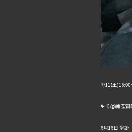
7/11(土)15:00
Ψ【 🐺魄 聖誕
6月16日 聖誕