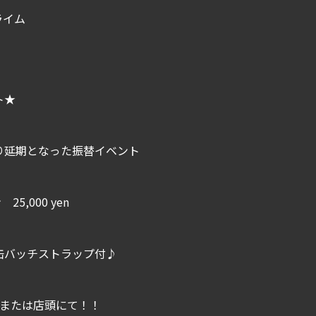
ライム
ト★
り延期となった振替イベント
25,000 yen
缶バッチストラップ付♪
、または店頭にて！！