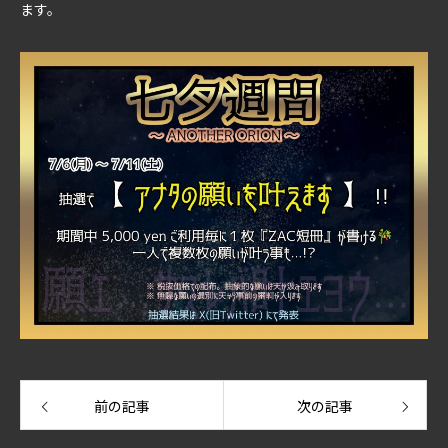
ます。
前の記事
次の記事