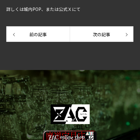
詳しくは城内POP、または公式Ｘにて
前の記事
次の記事