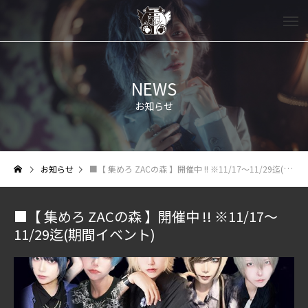
NEWS
お知らせ
お知らせ
■【 集めろ ZACの森 】開催中 !! ※11/17～11/29迄(期間イベント)
■【 集めろ ZACの森 】開催中 !! ※11/17～
11/29迄(期間イベント)